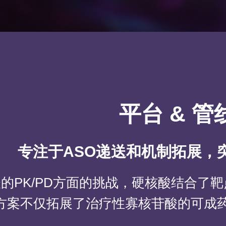
平台 & 管
专注于ASO递送和机制拓展，
的PK/PD方面的挑战，硬核酸结合了
方案不仅拓展了治疗性寡核苷酸的可成