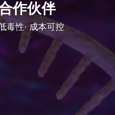
佳合作伙伴
 低毒性· 成本可控