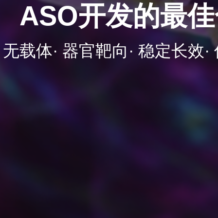
ASO开发的最
无载体· 器官靶向· 稳定长效·